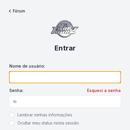
Fórum
Entrar
Nome de usuário:
Senha:
Esqueci a senha
Show/hide password
Lembrar minhas informações
Ocultar meu status nesta sessão