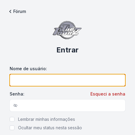
Fórum
Entrar
Nome de usuário:
Senha:
Esqueci a senha
Show/hide password
Lembrar minhas informações
Ocultar meu status nesta sessão